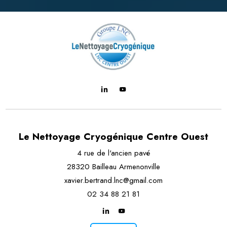
Le Nettoyage Cryogénique Centre Ouest
4 rue de l'ancien pavé
28320 Bailleau Armenonville
xavier.bertrand.lnc@gmail.com
02 34 88 21 81