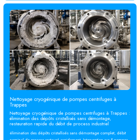
Nettoyage cryogénique de pompes centrifuges à
Trappes
Nettoyage cryogénique de pompes centrifuges à Trappes :
élimination des dépôts cristallisés sans démontage,
restauration rapide du débit de process industriel
élimination des dépôts cristallisés sans démontage complet, débit
nominal de process restauré rapidement. Intervention sur 5 pompes