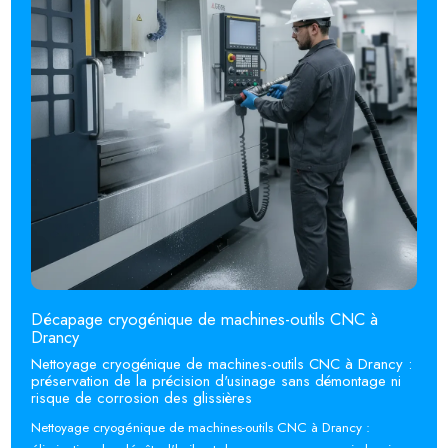
Décapage cryogénique de machines-outils CNC à
Drancy
Nettoyage cryogénique de machines-outils CNC à Drancy :
préservation de la précision d'usinage sans démontage ni
risque de corrosion des glissières
Nettoyage cryogénique de machines-outils CNC à Drancy :