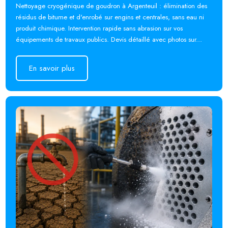
Nettoyage cryogénique de goudron à Argenteuil : élimination des
résidus de bitume et d'enrobé sur engins et centrales, sans eau ni
produit chimique. Intervention rapide sans abrasion sur vos
équipements de travaux publics. Devis détaillé avec photos sur...
En savoir plus
En savoir plus