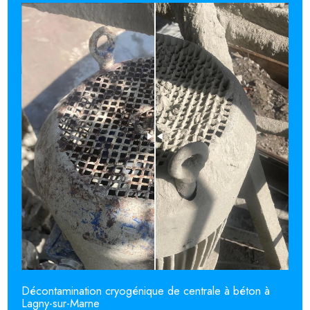
Décontamination cryogénique de centrale à béton à
Lagny-sur-Marne