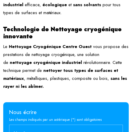
industriel
efficace,
écologique
et
sans solvants
pour tous
types de surfaces et matériaux.
Technologie de Nettoyage cryogénique
innovante
Le
Nettoyage Cryogénique Centre Ouest
vous propose des
prestations de nettoyage cryogénique, une solution
de
nettoyage cryogénique industriel
révolutionnaire. Cette
technique permet de
nettoyer tous types de surfaces et
matériaux
, métalliques, plastiques, composite ou bois,
sans les
rayer ni les abîmer.
Nous écrire
Les champs indiqués par un astérisque (*) sont obligatoires