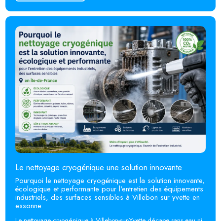
En savoir plus
Le nettoyage cryogénique une solution innovante
Pourquoi le nettoyage cryogénique est la solution innovante,
écologique et performante pour l'entretien des équipements
industriels, des surfaces sensibles à Villebon sur yvette en
essonne
Le nettoyage cryogénique à Villebon-sur-Yvette décape sans eau ni